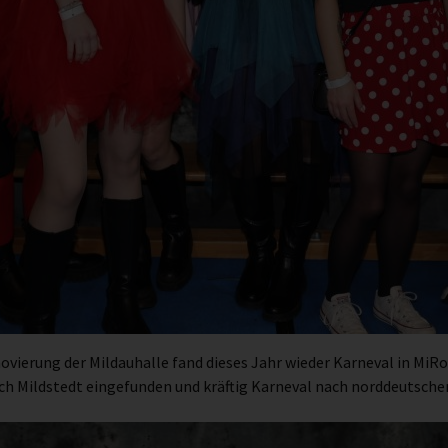
erung der Mildauhalle fand dieses Jahr wieder Karneval in MiRo 
h Mildstedt eingefunden und kräftig Karneval nach norddeutscher 