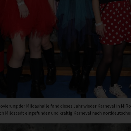
erung der Mildauhalle fand dieses Jahr wieder Karneval in MiRo 
h Mildstedt eingefunden und kräftig Karneval nach norddeutscher 