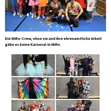
Die MiRo-Crew, ohne sie und ihre ehrenamtliche Arbeit
gäbe es keine Karneval in MiRo