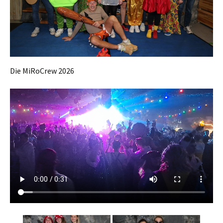
Die MiRoCrew 2026