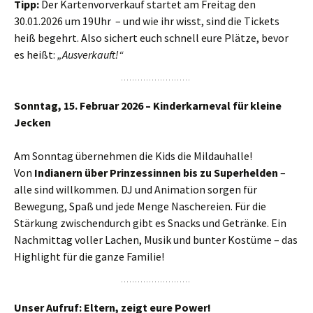
Tipp:
Der Kartenvorverkauf startet am Freitag den
30.01.2026 um 19Uhr – und wie ihr wisst, sind die Tickets
heiß begehrt. Also sichert euch schnell eure Plätze, bevor
es heißt:
„Ausverkauft!“
Sonntag, 15. Februar 2026 – Kinderkarneval für kleine
Jecken
Am Sonntag übernehmen die Kids die Mildauhalle!
Von
Indianern über Prinzessinnen bis zu Superhelden
–
alle sind willkommen. DJ und Animation sorgen für
Bewegung, Spaß und jede Menge Naschereien. Für die
Stärkung zwischendurch gibt es Snacks und Getränke. Ein
Nachmittag voller Lachen, Musik und bunter Kostüme – das
Highlight für die ganze Familie!
Unser Aufruf: Eltern, zeigt eure Power!