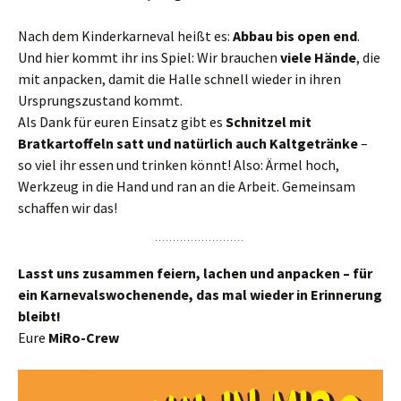
Nach dem Kinderkarneval heißt es:
Abbau bis open end
.
Und hier kommt ihr ins Spiel: Wir brauchen
viele Hände
, die
mit anpacken, damit die Halle schnell wieder in ihren
Ursprungszustand kommt.
Als Dank für euren Einsatz gibt es
Schnitzel mit
Bratkartoffeln satt und natürlich auch Kaltgetränke
–
so viel ihr essen und trinken könnt! Also: Ärmel hoch,
Werkzeug in die Hand und ran an die Arbeit. Gemeinsam
schaffen wir das!
Lasst uns zusammen feiern, lachen und anpacken – für
ein Karnevalswochenende, das mal wieder in Erinnerung
bleibt!
Eure
MiRo-Crew