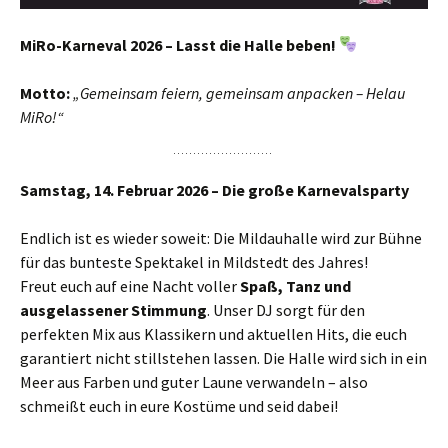
MiRo-Karneval 2026 – Lasst die Halle beben!
Motto:
„Gemeinsam feiern, gemeinsam anpacken – Helau
MiRo!“
Samstag, 14. Februar 2026 – Die große Karnevalsparty
Endlich ist es wieder soweit: Die Mildauhalle wird zur Bühne
für das bunteste Spektakel in Mildstedt des Jahres!
Freut euch auf eine Nacht voller
Spaß, Tanz und
ausgelassener Stimmung
. Unser DJ sorgt für den
perfekten Mix aus Klassikern und aktuellen Hits, die euch
garantiert nicht stillstehen lassen. Die Halle wird sich in ein
Meer aus Farben und guter Laune verwandeln – also
schmeißt euch in eure Kostüme und seid dabei!