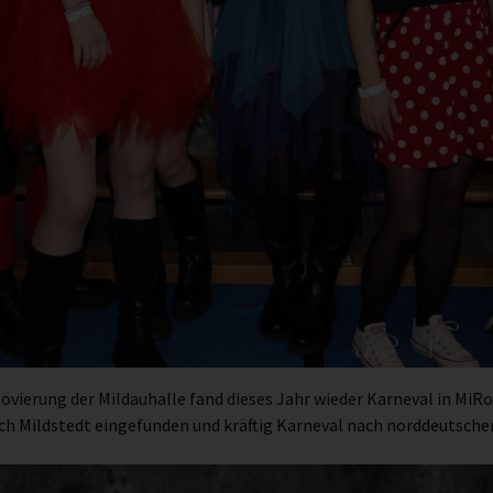
erung der Mildauhalle fand dieses Jahr wieder Karneval in MiRo 
h Mildstedt eingefunden und kräftig Karneval nach norddeutscher 