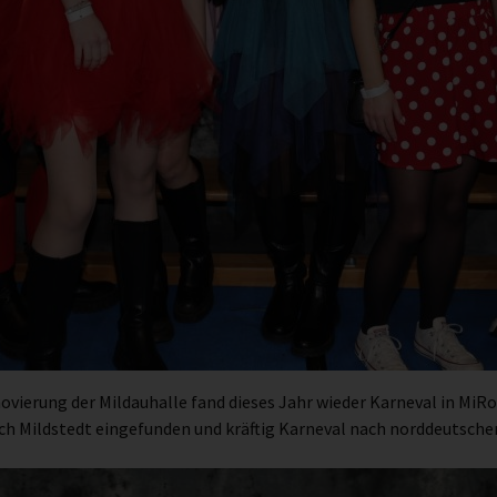
erung der Mildauhalle fand dieses Jahr wieder Karneval in MiRo 
h Mildstedt eingefunden und kräftig Karneval nach norddeutscher 