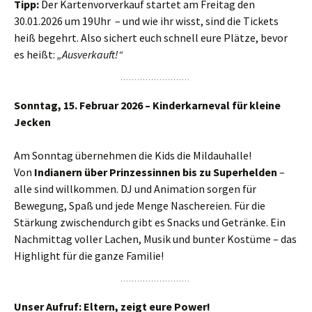
Tipp:
Der Kartenvorverkauf startet am Freitag den
30.01.2026 um 19Uhr – und wie ihr wisst, sind die Tickets
heiß begehrt. Also sichert euch schnell eure Plätze, bevor
es heißt:
„Ausverkauft!“
Sonntag, 15. Februar 2026 – Kinderkarneval für kleine
Jecken
Am Sonntag übernehmen die Kids die Mildauhalle!
Von
Indianern über Prinzessinnen bis zu Superhelden
–
alle sind willkommen. DJ und Animation sorgen für
Bewegung, Spaß und jede Menge Naschereien. Für die
Stärkung zwischendurch gibt es Snacks und Getränke. Ein
Nachmittag voller Lachen, Musik und bunter Kostüme – das
Highlight für die ganze Familie!
Unser Aufruf: Eltern, zeigt eure Power!