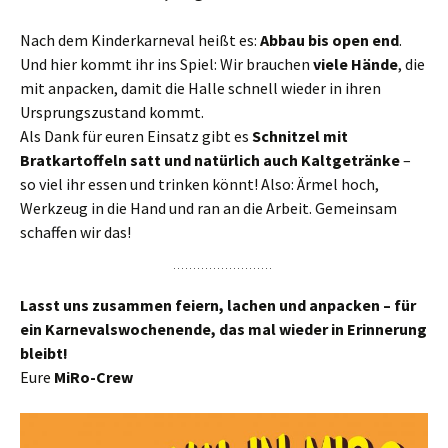
Nach dem Kinderkarneval heißt es:
Abbau bis open end
.
Und hier kommt ihr ins Spiel: Wir brauchen
viele Hände
, die
mit anpacken, damit die Halle schnell wieder in ihren
Ursprungszustand kommt.
Als Dank für euren Einsatz gibt es
Schnitzel mit
Bratkartoffeln satt und natürlich auch Kaltgetränke
–
so viel ihr essen und trinken könnt! Also: Ärmel hoch,
Werkzeug in die Hand und ran an die Arbeit. Gemeinsam
schaffen wir das!
Lasst uns zusammen feiern, lachen und anpacken – für
ein Karnevalswochenende, das mal wieder in Erinnerung
bleibt!
Eure
MiRo-Crew