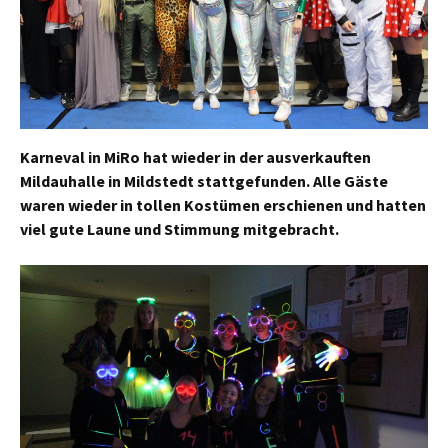
Karneval in MiRo hat wieder in der ausverkauften
Mildauhalle in Mildstedt stattgefunden. Alle Gäste
waren wieder in tollen Kostümen erschienen und hatten
viel gute Laune und Stimmung mitgebracht.