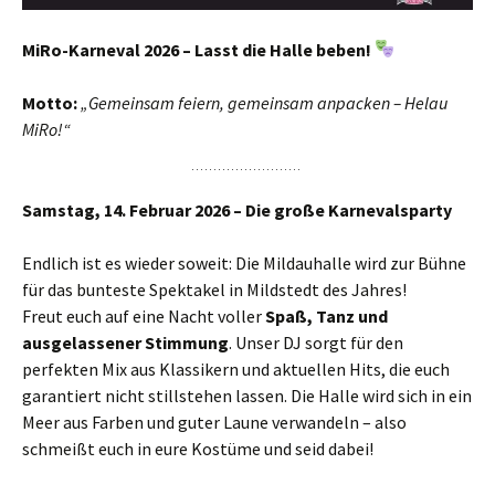
MiRo-Karneval 2026 – Lasst die Halle beben!
Motto:
„Gemeinsam feiern, gemeinsam anpacken – Helau
MiRo!“
Samstag, 14. Februar 2026 – Die große Karnevalsparty
Endlich ist es wieder soweit: Die Mildauhalle wird zur Bühne
für das bunteste Spektakel in Mildstedt des Jahres!
Freut euch auf eine Nacht voller
Spaß, Tanz und
ausgelassener Stimmung
. Unser DJ sorgt für den
perfekten Mix aus Klassikern und aktuellen Hits, die euch
garantiert nicht stillstehen lassen. Die Halle wird sich in ein
Meer aus Farben und guter Laune verwandeln – also
schmeißt euch in eure Kostüme und seid dabei!