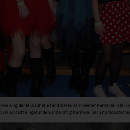
erung der Mildauhalle fand dieses Jahr wieder Karneval in MiRo 
h Mildstedt eingefunden und kräftig Karneval nach norddeutscher 