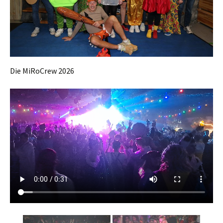
Die MiRoCrew 2026