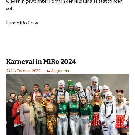
wieder in gewohnter Form in der Mildauhalle stattfinden
soll.
Eure MiRo Crew
Karneval in MiRo 2024
11. Februar 2024
Allgemein