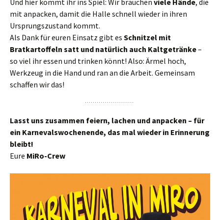
Und hier kommt ihr ins Spiel: Wir brauchen
viele Hände
, die
mit anpacken, damit die Halle schnell wieder in ihren
Ursprungszustand kommt.
Als Dank für euren Einsatz gibt es
Schnitzel mit
Bratkartoffeln satt und natürlich auch Kaltgetränke
–
so viel ihr essen und trinken könnt! Also: Ärmel hoch,
Werkzeug in die Hand und ran an die Arbeit. Gemeinsam
schaffen wir das!
Lasst uns zusammen feiern, lachen und anpacken – für
ein Karnevalswochenende, das mal wieder in Erinnerung
bleibt!
Eure
MiRo-Crew