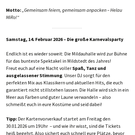
Motto:
„Gemeinsam feiern, gemeinsam anpacken – Helau
MiRo!“
Samstag, 14. Februar 2026 – Die große Karnevalsparty
Endlich ist es wieder soweit: Die Mildauhalle wird zur Bühne
für das bunteste Spektakel in Mildstedt des Jahres!
Freut euch auf eine Nacht voller
Spaß, Tanz und
ausgelassener Stimmung
. Unser DJ sorgt für den
perfekten Mix aus Klassikern und aktuellen Hits, die euch
garantiert nicht stillstehen lassen. Die Halle wird sich in ein
Meer aus Farben und guter Laune verwandeln – also
schmeißt euch in eure Kostüme und seid dabei!
Tipp:
Der Kartenvorverkauf startet am Freitag den
30.01.2026 um 19Uhr – und wie ihr wisst, sind die Tickets
heiß begehrt. Also sichert euch schnell eure Plätze, bevor