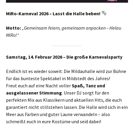
MiRo-Karneval 2026 – Lasst die Halle beben!
Motto:
„Gemeinsam feiern, gemeinsam anpacken – Helau
MiRo!“
Samstag, 14. Februar 2026 – Die große Karnevalsparty
Endlich ist es wieder soweit: Die Mildauhalle wird zur Bühne
für das bunteste Spektakel in Mildstedt des Jahres!
Freut euch auf eine Nacht voller
Spaß, Tanz und
ausgelassener Stimmung
. Unser DJ sorgt für den
perfekten Mix aus Klassikern und aktuellen Hits, die euch
garantiert nicht stillstehen lassen. Die Halle wird sich in ein
Meer aus Farben und guter Laune verwandeln – also
schmeißt euch in eure Kostüme und seid dabei!