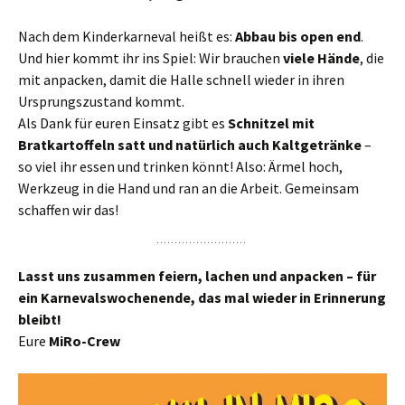
Nach dem Kinderkarneval heißt es:
Abbau bis open end
.
Und hier kommt ihr ins Spiel: Wir brauchen
viele Hände
, die
mit anpacken, damit die Halle schnell wieder in ihren
Ursprungszustand kommt.
Als Dank für euren Einsatz gibt es
Schnitzel mit
Bratkartoffeln satt und natürlich auch Kaltgetränke
–
so viel ihr essen und trinken könnt! Also: Ärmel hoch,
Werkzeug in die Hand und ran an die Arbeit. Gemeinsam
schaffen wir das!
Lasst uns zusammen feiern, lachen und anpacken – für
ein Karnevalswochenende, das mal wieder in Erinnerung
bleibt!
Eure
MiRo-Crew