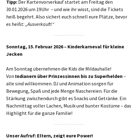
Tipp:
Der Kartenvorverkauf startet am Freitag den
30.01.2026 um 19Uhr – und wie ihr wisst, sind die Tickets
heiß begehrt. Also sichert euch schnell eure Plätze, bevor
es heißt:
„Ausverkauft!“
Sonntag, 15. Februar 2026 – Kinderkarneval für kleine
Jecken
Am Sonntag übernehmen die Kids die Mildauhalle!
Von
Indianern über Prinzessinnen bis zu Superhelden
–
alle sind willkommen. DJ und Animation sorgen für
Bewegung, Spaß und jede Menge Naschereien. Für die
Stärkung zwischendurch gibt es Snacks und Getränke. Ein
Nachmittag voller Lachen, Musik und bunter Kostüme – das
Highlight für die ganze Familie!
Unser Aufruf: Eltern, zeigt eure Power!