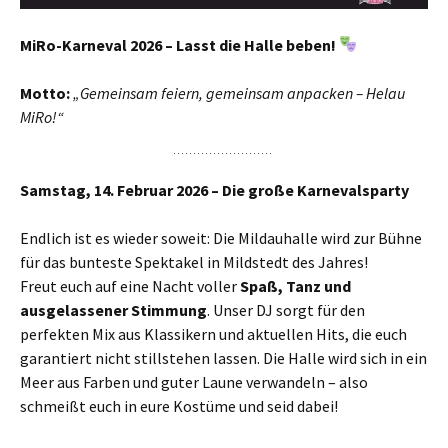
MiRo-Karneval 2026 – Lasst die Halle beben!
Motto:
„Gemeinsam feiern, gemeinsam anpacken – Helau
MiRo!“
Samstag, 14. Februar 2026 – Die große Karnevalsparty
Endlich ist es wieder soweit: Die Mildauhalle wird zur Bühne
für das bunteste Spektakel in Mildstedt des Jahres!
Freut euch auf eine Nacht voller
Spaß, Tanz und
ausgelassener Stimmung
. Unser DJ sorgt für den
perfekten Mix aus Klassikern und aktuellen Hits, die euch
garantiert nicht stillstehen lassen. Die Halle wird sich in ein
Meer aus Farben und guter Laune verwandeln – also
schmeißt euch in eure Kostüme und seid dabei!