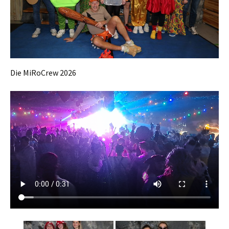
Die MiRoCrew 2026