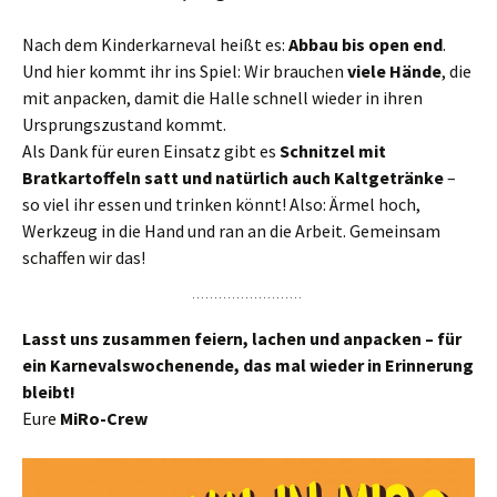
Nach dem Kinderkarneval heißt es:
Abbau bis open end
.
Und hier kommt ihr ins Spiel: Wir brauchen
viele Hände
, die
mit anpacken, damit die Halle schnell wieder in ihren
Ursprungszustand kommt.
Als Dank für euren Einsatz gibt es
Schnitzel mit
Bratkartoffeln satt und natürlich auch Kaltgetränke
–
so viel ihr essen und trinken könnt! Also: Ärmel hoch,
Werkzeug in die Hand und ran an die Arbeit. Gemeinsam
schaffen wir das!
Lasst uns zusammen feiern, lachen und anpacken – für
ein Karnevalswochenende, das mal wieder in Erinnerung
bleibt!
Eure
MiRo-Crew