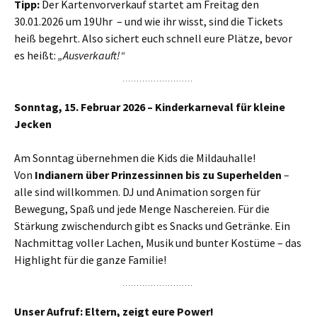
Tipp:
Der Kartenvorverkauf startet am Freitag den
30.01.2026 um 19Uhr – und wie ihr wisst, sind die Tickets
heiß begehrt. Also sichert euch schnell eure Plätze, bevor
es heißt:
„Ausverkauft!“
Sonntag, 15. Februar 2026 – Kinderkarneval für kleine
Jecken
Am Sonntag übernehmen die Kids die Mildauhalle!
Von
Indianern über Prinzessinnen bis zu Superhelden
–
alle sind willkommen. DJ und Animation sorgen für
Bewegung, Spaß und jede Menge Naschereien. Für die
Stärkung zwischendurch gibt es Snacks und Getränke. Ein
Nachmittag voller Lachen, Musik und bunter Kostüme – das
Highlight für die ganze Familie!
Unser Aufruf: Eltern, zeigt eure Power!