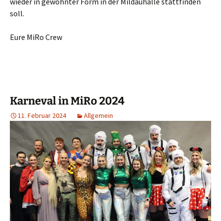
wieder in gewohnter Form in der Mildauhalle stattfinden
soll.
Eure MiRo Crew
Karneval in MiRo 2024
11. Februar 2024
Allgemein