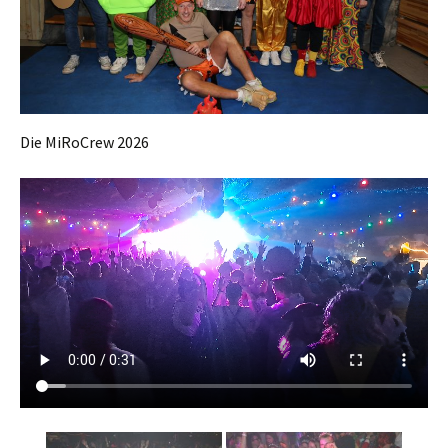
Die MiRoCrew 2026