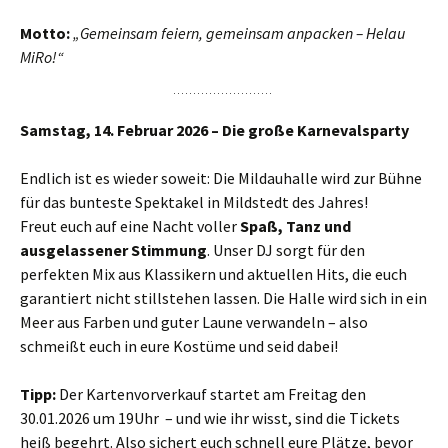
Motto:
„Gemeinsam feiern, gemeinsam anpacken – Helau
MiRo!“
Samstag, 14. Februar 2026 – Die große Karnevalsparty
Endlich ist es wieder soweit: Die Mildauhalle wird zur Bühne
für das bunteste Spektakel in Mildstedt des Jahres!
Freut euch auf eine Nacht voller
Spaß, Tanz und
ausgelassener Stimmung
. Unser DJ sorgt für den
perfekten Mix aus Klassikern und aktuellen Hits, die euch
garantiert nicht stillstehen lassen. Die Halle wird sich in ein
Meer aus Farben und guter Laune verwandeln – also
schmeißt euch in eure Kostüme und seid dabei!
Tipp:
Der Kartenvorverkauf startet am Freitag den
30.01.2026 um 19Uhr – und wie ihr wisst, sind die Tickets
heiß begehrt. Also sichert euch schnell eure Plätze, bevor