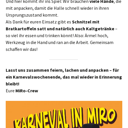
Und hier kommt ihr ins Spiel: Wir brauchen
viele Hände
, die
mit anpacken, damit die Halle schnell wieder in ihren
Ursprungszustand kommt.
Als Dank für euren Einsatz gibt es
Schnitzel mit
Bratkartoffeln satt und natürlich auch Kaltgetränke
–
so viel ihr essen und trinken könnt! Also: Ärmel hoch,
Werkzeug in die Hand und ran an die Arbeit. Gemeinsam
schaffen wir das!
Lasst uns zusammen feiern, lachen und anpacken – für
ein Karnevalswochenende, das mal wieder in Erinnerung
bleibt!
Eure
MiRo-Crew