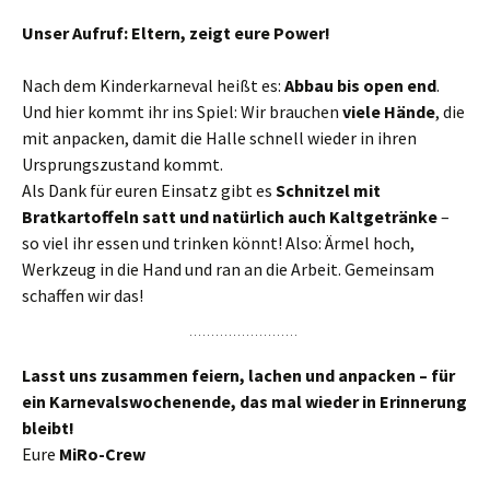
Unser Aufruf: Eltern, zeigt eure Power!
Nach dem Kinderkarneval heißt es:
Abbau bis open end
.
Und hier kommt ihr ins Spiel: Wir brauchen
viele Hände
, die
mit anpacken, damit die Halle schnell wieder in ihren
Ursprungszustand kommt.
Als Dank für euren Einsatz gibt es
Schnitzel mit
Bratkartoffeln satt und natürlich auch Kaltgetränke
–
so viel ihr essen und trinken könnt! Also: Ärmel hoch,
Werkzeug in die Hand und ran an die Arbeit. Gemeinsam
schaffen wir das!
Lasst uns zusammen feiern, lachen und anpacken – für
ein Karnevalswochenende, das mal wieder in Erinnerung
bleibt!
Eure
MiRo-Crew