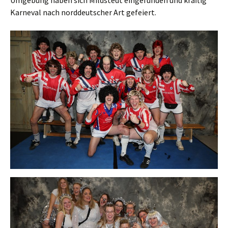
Umgebung haben sich Mildstedt eingefunden und kräftig
Karneval nach norddeutscher Art gefeiert.