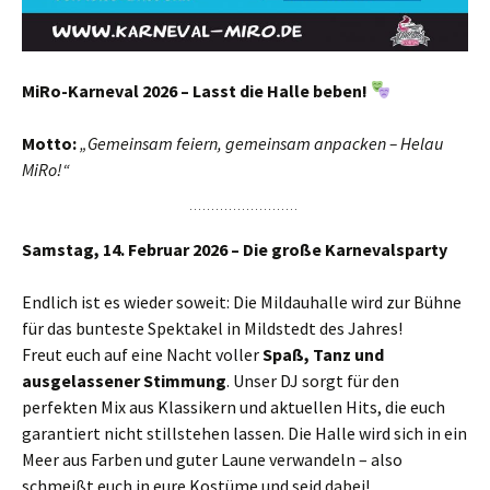
MiRo-Karneval 2026 – Lasst die Halle beben!
Motto:
„Gemeinsam feiern, gemeinsam anpacken – Helau
MiRo!“
Samstag, 14. Februar 2026 – Die große Karnevalsparty
Endlich ist es wieder soweit: Die Mildauhalle wird zur Bühne
für das bunteste Spektakel in Mildstedt des Jahres!
Freut euch auf eine Nacht voller
Spaß, Tanz und
ausgelassener Stimmung
. Unser DJ sorgt für den
perfekten Mix aus Klassikern und aktuellen Hits, die euch
garantiert nicht stillstehen lassen. Die Halle wird sich in ein
Meer aus Farben und guter Laune verwandeln – also
schmeißt euch in eure Kostüme und seid dabei!